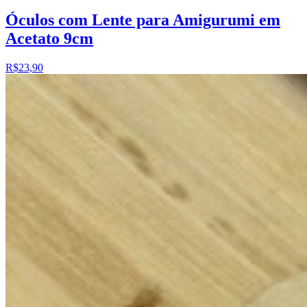
Óculos com Lente para Amigurumi em
Acetato 9cm
R$23,90