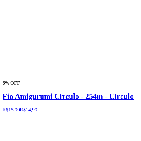
6% OFF
Fio Amigurumi Círculo - 254m - Círculo
R$15,90
R$14,99