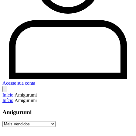
Acesse sua conta
Início
.
Amigurumi
Início
.
Amigurumi
Amigurumi