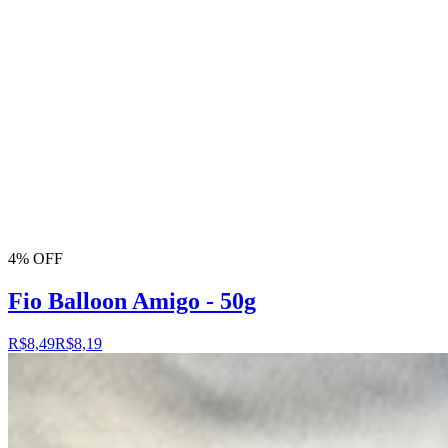
4% OFF
Fio Balloon Amigo - 50g
R$8,49
R$8,19