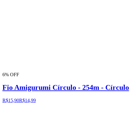
6% OFF
Fio Amigurumi Círculo - 254m - Círculo
R$15,90
R$14,99