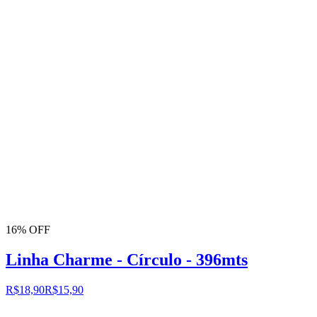
16% OFF
Linha Charme - Círculo - 396mts
R$18,90
R$15,90