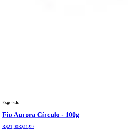
Esgotado
Fio Aurora Círculo - 100g
R$21,90
R$11,99