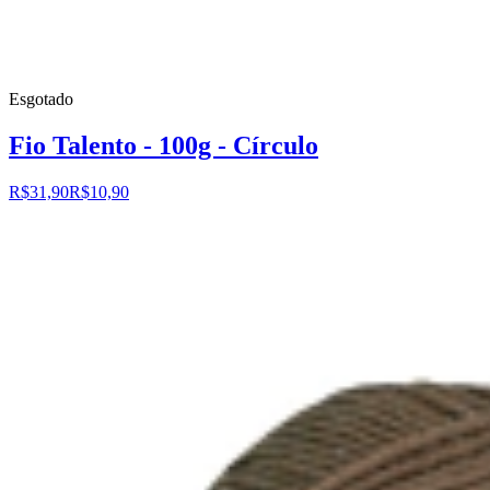
Esgotado
Fio Talento - 100g - Círculo
R$31,90
R$10,90