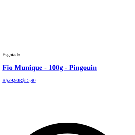
Esgotado
Fio Munique - 100g - Pingouin
R$29,90
R$15,90