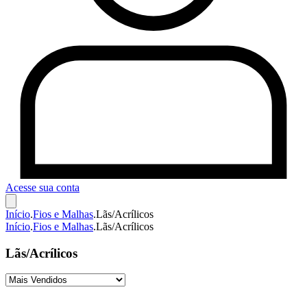
Acesse sua conta
Início
.
Fios e Malhas
.
Lãs/Acrílicos
Início
.
Fios e Malhas
.
Lãs/Acrílicos
Lãs/Acrílicos