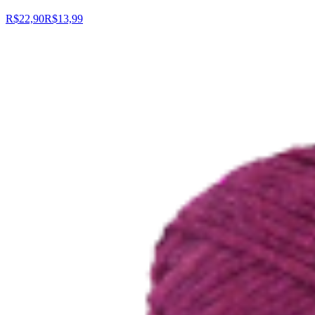
R$22,90
R$13,99