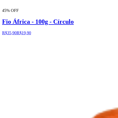
45% OFF
Fio África - 100g - Círculo
R$35,90
R$19,90