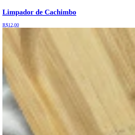
Limpador de Cachimbo
R$12,00