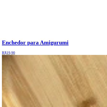
Enchedor para Amigurumi
R$19,90