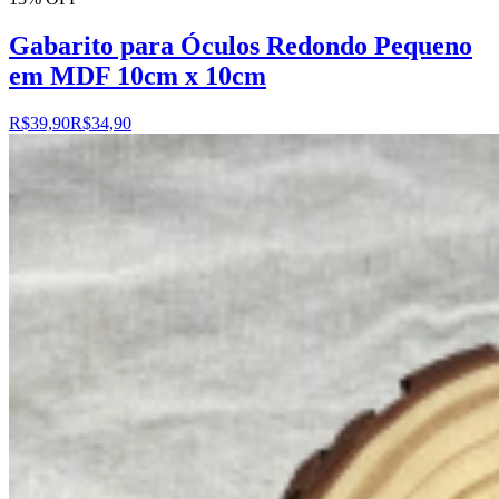
Gabarito para Óculos Redondo Pequeno
em MDF 10cm x 10cm
R$39,90
R$34,90