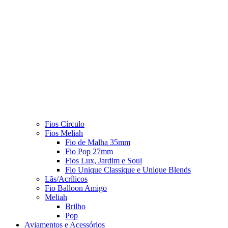
Fios Círculo
Fios Meliah
Fio de Malha 35mm
Fio Pop 27mm
Fios Lux, Jardim e Soul
Fio Unique Classique e Unique Blends
Lãs/Acrílicos
Fio Balloon Amigo
Meliah
Brilho
Pop
Aviamentos e Acessórios