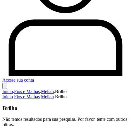
Acesse sua conta
Início
.
Fios e Malhas
.
Meliah
.
Brilho
Início
.
Fios e Malhas
.
Meliah
.
Brilho
Brilho
Não temos resultados para sua pesquisa. Por favor, tente com outros
filtros.