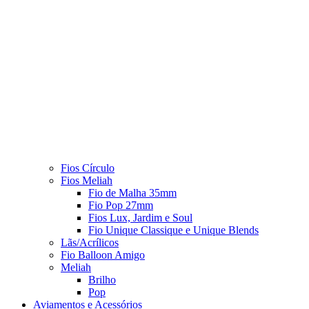
Fios Círculo
Fios Meliah
Fio de Malha 35mm
Fio Pop 27mm
Fios Lux, Jardim e Soul
Fio Unique Classique e Unique Blends
Lãs/Acrílicos
Fio Balloon Amigo
Meliah
Brilho
Pop
Aviamentos e Acessórios