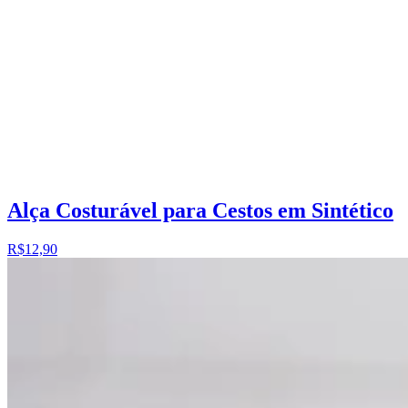
Alça Costurável para Cestos em Sintético
R$12,90