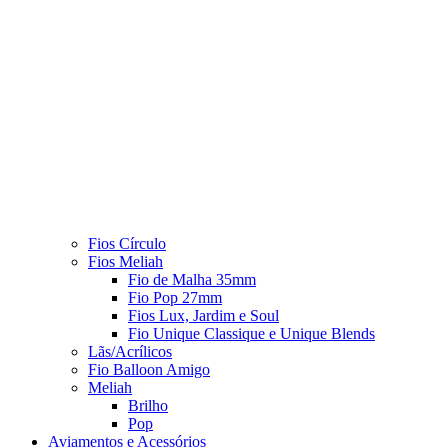
Fios Círculo
Fios Meliah
Fio de Malha 35mm
Fio Pop 27mm
Fios Lux, Jardim e Soul
Fio Unique Classique e Unique Blends
Lãs/Acrílicos
Fio Balloon Amigo
Meliah
Brilho
Pop
Aviamentos e Acessórios