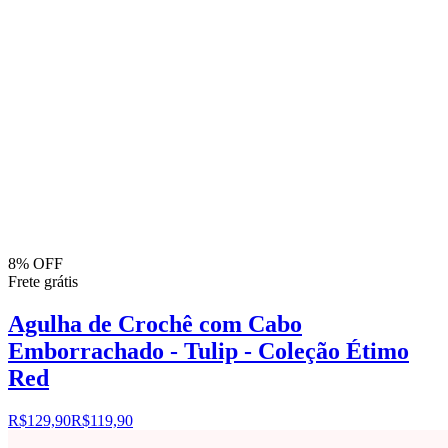
8% OFF
Frete grátis
Agulha de Crochê com Cabo
Emborrachado - Tulip - Coleção Étimo
Red
R$129,90
R$119,90