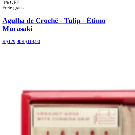
8% OFF
Frete grátis
Agulha de Crochê - Tulip - Étimo
Murasaki
R$129,90
R$119,90