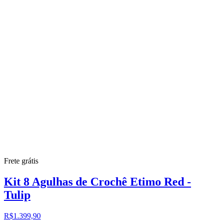
Frete grátis
Kit 8 Agulhas de Crochê Etimo Red -
Tulip
R$1.399,90