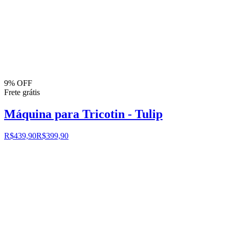
9% OFF
Frete grátis
Máquina para Tricotin - Tulip
R$439,90
R$399,90