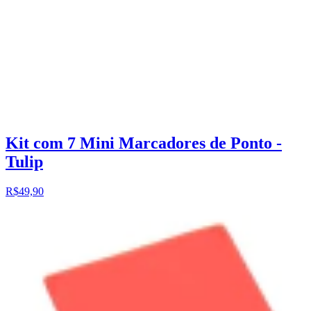
Kit com 7 Mini Marcadores de Ponto -
Tulip
R$49,90