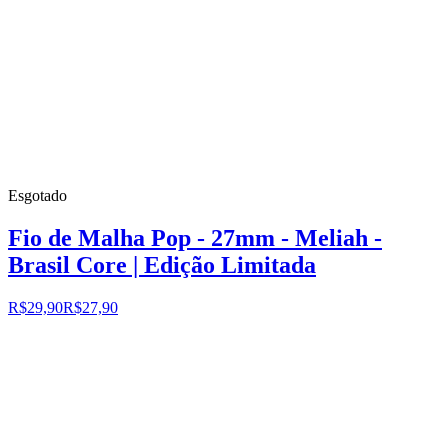
Esgotado
Fio de Malha Pop - 27mm - Meliah -
Brasil Core | Edição Limitada
R$29,90
R$27,90