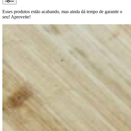
Esses produtos estão acabando, mas ainda dá tempo de garantir o
seu! Aproveite!