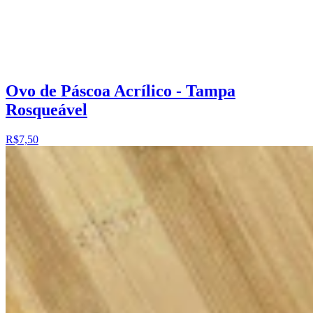
Ovo de Páscoa Acrílico - Tampa
Rosqueável
R$7,50