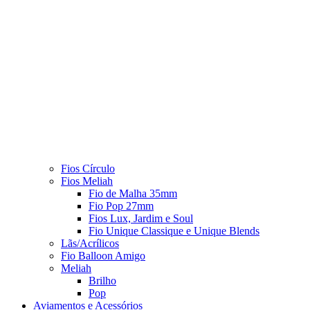
Fios Círculo
Fios Meliah
Fio de Malha 35mm
Fio Pop 27mm
Fios Lux, Jardim e Soul
Fio Unique Classique e Unique Blends
Lãs/Acrílicos
Fio Balloon Amigo
Meliah
Brilho
Pop
Aviamentos e Acessórios