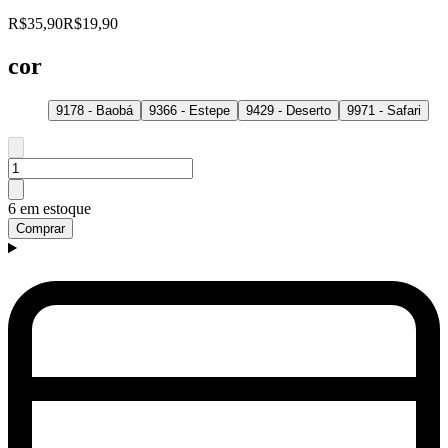
R$35,90
R$19,90
cor
9178 - Baobá
9366 - Estepe
9429 - Deserto
9971 - Safari
6 em estoque
Comprar