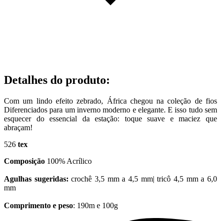
Detalhes do produto
:
Com um lindo efeito zebrado, África chegou na coleção de fios
Diferenciados para um inverno moderno e elegante. E isso tudo sem
esquecer do essencial da estação: toque suave e maciez que
abraçam!
526
tex
Composição
100% Acrílico
Agulhas sugeridas:
crochê 3,5 mm a 4,5 mm| tricô 4,5 mm a 6,0
mm
Comprimento e peso
: 190m e 100g